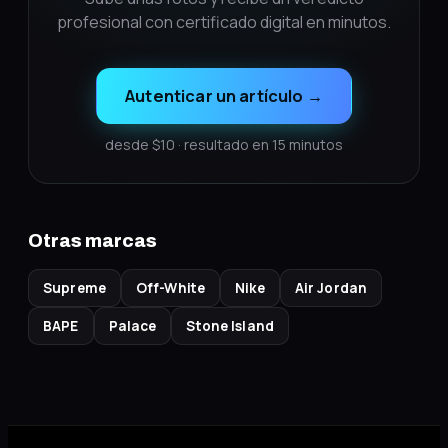
profesional con certificado digital en minutos.
Autenticar un artículo
→
desde $10 · resultado en 15 minutos
Otras marcas
Supreme
Off-White
Nike
Air Jordan
BAPE
Palace
Stone Island