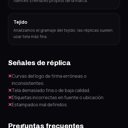
fuentes y remates propios de la marca.
Tejido
Analizamos el gramaje del tejido; las réplicas suelen
usar tela más fina.
Señales de réplica
✕
Curvas del logo de firma erróneas o
inconsistentes.
✕
Tela demasiado fina o de baja calidad.
✕
Etiquetas incorrectas en fuente o ubicación.
✕
Estampados mal definidos.
Preguntas frecuentes