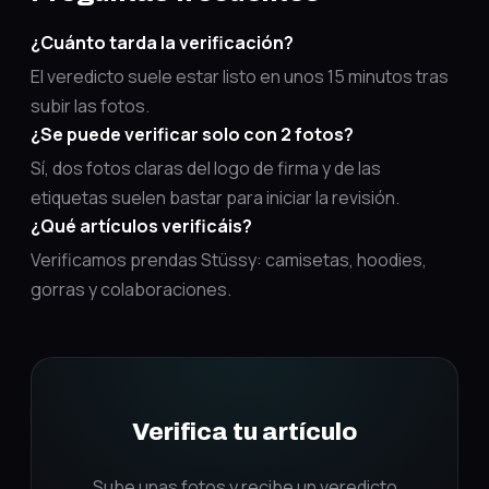
¿Cuánto tarda la verificación?
El veredicto suele estar listo en unos 15 minutos tras
subir las fotos.
¿Se puede verificar solo con 2 fotos?
Sí, dos fotos claras del logo de firma y de las
etiquetas suelen bastar para iniciar la revisión.
¿Qué artículos verificáis?
Verificamos prendas Stüssy: camisetas, hoodies,
gorras y colaboraciones.
Verifica tu artículo
Sube unas fotos y recibe un veredicto