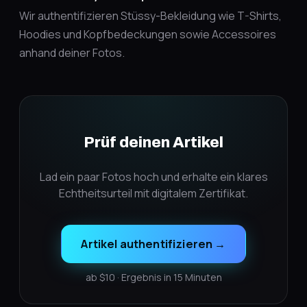
Wir authentifizieren Stüssy-Bekleidung wie T-Shirts,
Hoodies und Kopfbedeckungen sowie Accessoires
anhand deiner Fotos.
Prüf deinen Artikel
Lad ein paar Fotos hoch und erhalte ein klares
Echtheitsurteil mit digitalem Zertifikat.
Artikel authentifizieren
→
ab $10 · Ergebnis in 15 Minuten