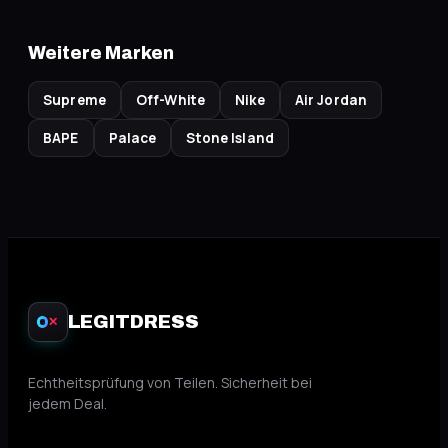
Weitere Marken
Supreme
Off-White
Nike
Air Jordan
BAPE
Palace
Stone Island
LEGITDRESS
✕
Echtheitsprüfung von Teilen. Sicherheit bei
jedem Deal.