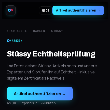
Artikel authentifizieren
→
DE
✕
STARTSEITE
·
MARKEN
·
STÜSSY
MARKEN
Stüssy Echtheitsprüfung
Lad Fotos deines Stüssy-Artikels hoch und unsere
Experten und KI prüfen ihn auf Echtheit – inklusive
digitalem Zertifikat als Nachweis.
Artikel authentifizieren
→
ab $10 · Ergebnis in 15 Minuten