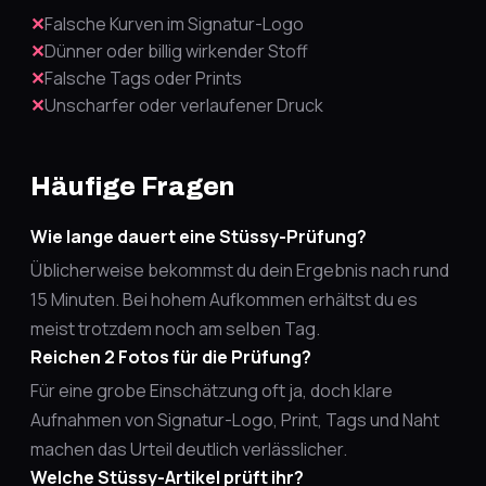
✕
Falsche Kurven im Signatur-Logo
✕
Dünner oder billig wirkender Stoff
✕
Falsche Tags oder Prints
✕
Unscharfer oder verlaufener Druck
Häufige Fragen
Wie lange dauert eine Stüssy-Prüfung?
Üblicherweise bekommst du dein Ergebnis nach rund
15 Minuten. Bei hohem Aufkommen erhältst du es
meist trotzdem noch am selben Tag.
Reichen 2 Fotos für die Prüfung?
Für eine grobe Einschätzung oft ja, doch klare
Aufnahmen von Signatur-Logo, Print, Tags und Naht
machen das Urteil deutlich verlässlicher.
Welche Stüssy-Artikel prüft ihr?