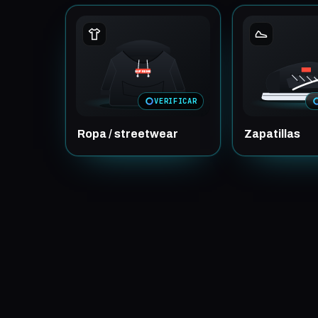
SUPREME
VERIFICAR
Ropa / streetwear
Zapatillas