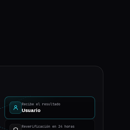
Recibe el resultado
Usuario
Reverificación en 24 horas