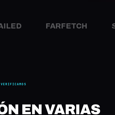
D
FARFETCH
SSEN
 VERIFICAMOS
ÓN EN VARIAS