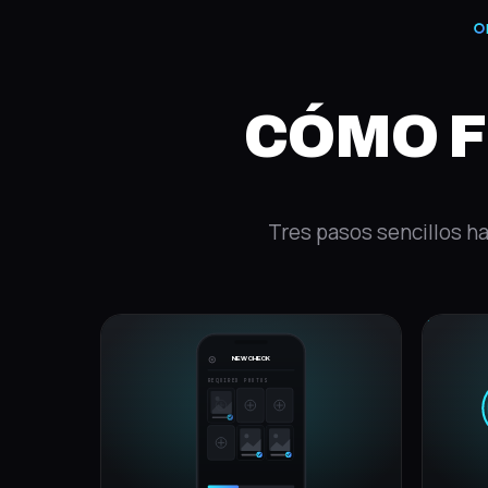
CÓMO 
Tres pasos sencillos ha
NEW CHECK
REQUIRED PHOTOS