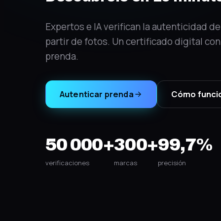
Expertos e IA verifican la autenticidad d
partir de fotos. Un certificado digital c
prenda.
Autenticar prenda
Cómo funci
50 000+
300+
99,7%
verificaciones
marcas
precisión