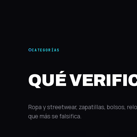
CATEGORÍAS
QUÉ VERIF
Ropa y streetwear, zapatillas, bolsos, rel
que más se falsifica.