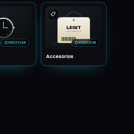
LEGIT
ACCESSORIES
VERIFICAR
VERIFICAR
Accesorios