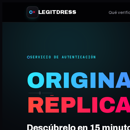
LEGITDRESS
Qué verif
✕
SERVICIO DE AUTENTICACIÓN
ORIGIN
O
RÉPLIC
Descúbrelo en 15 minut