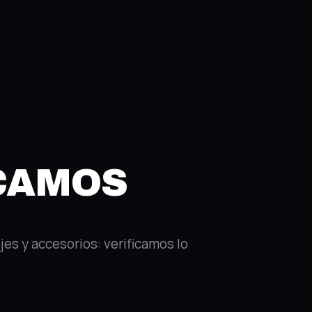
ICAMOS
ojes y accesorios: verificamos lo