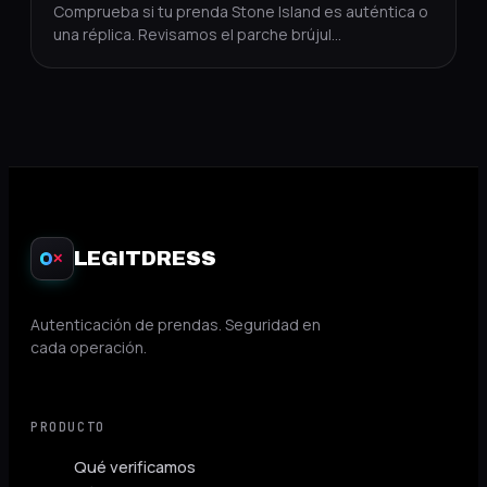
Comprueba si tu prenda Stone Island es auténtica o
una réplica. Revisamos el parche brújul
…
LEGITDRESS
✕
Autenticación de prendas. Seguridad en
cada operación.
PRODUCTO
Qué verificamos