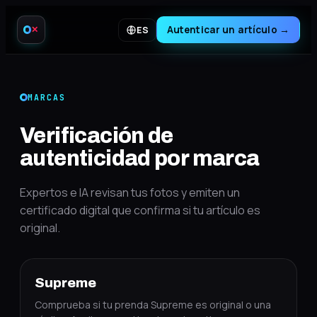
Autenticar un artículo
→
ES
✕
MARCAS
Verificación de
autenticidad por marca
Expertos e IA revisan tus fotos y emiten un
certificado digital que confirma si tu artículo es
original.
Supreme
Comprueba si tu prenda Supreme es original o una