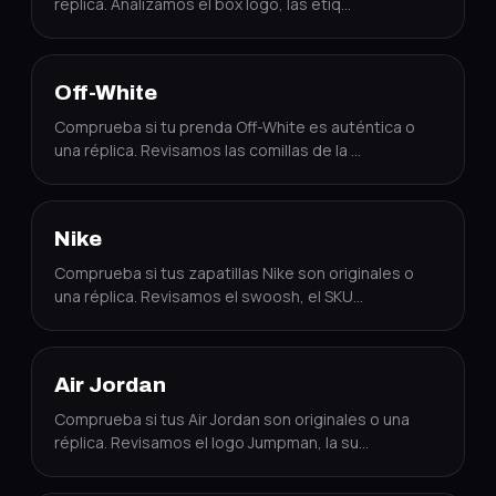
réplica. Analizamos el box logo, las etiq
…
Off-White
Comprueba si tu prenda Off-White es auténtica o
una réplica. Revisamos las comillas de la
…
Nike
Comprueba si tus zapatillas Nike son originales o
una réplica. Revisamos el swoosh, el SKU
…
Air Jordan
Comprueba si tus Air Jordan son originales o una
réplica. Revisamos el logo Jumpman, la su
…