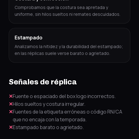
Comprobamos que la costura sea apretada y
uniforme, sin hilos sueltos ni remates descuidados.
Estampado
Analizamos la nitidez y la durabilidad del estampado;
en las réplicas suele verse barato o agrietado.
Señales de réplica
✕
Fuente o espaciado del box logo incorrectos.
✕
Hilos sueltos y costura irregular.
✕
Fuentes de la etiqueta erróneas o código RN/CA
que no encaja con la temporada.
✕
Estampado barato o agrietado.