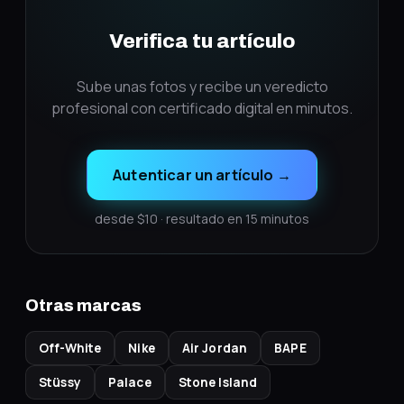
Verifica tu artículo
Sube unas fotos y recibe un veredicto
profesional con certificado digital en minutos.
Autenticar un artículo
→
desde $10 · resultado en 15 minutos
Otras marcas
Off-White
Nike
Air Jordan
BAPE
Stüssy
Palace
Stone Island