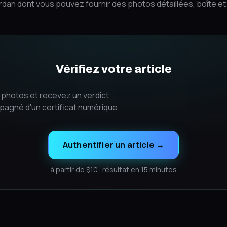
rdan dont vous pouvez fournir des photos détaillées, boîte e
Vérifiez votre article
photos et recevez un verdict
pagné d'un certificat numérique.
Authentifier un article
→
à partir de $10 · résultat en 15 minutes