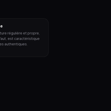
re
ure régulière et propre,
aut, est caractéristique
es authentiques.