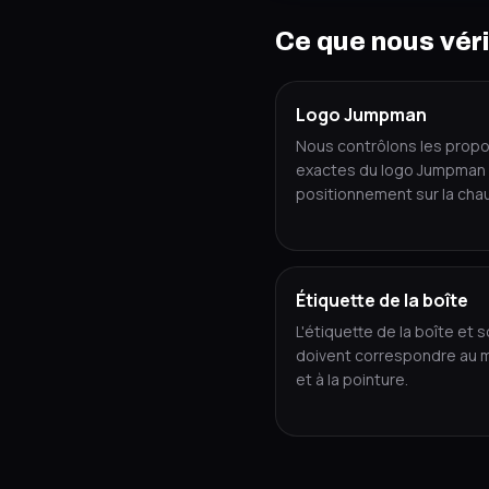
Ce que nous véri
Logo Jumpman
Nous contrôlons les propo
exactes du logo Jumpman 
positionnement sur la cha
Étiquette de la boîte
L'étiquette de la boîte et 
doivent correspondre au 
et à la pointure.