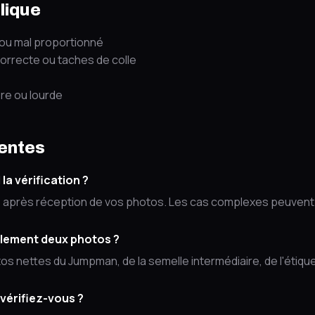
lique
u mal proportionné
correcte ou taches de colle
re ou lourde
entes
a vérification ?
s après réception de vos photos. Les cas complexes peuvent
ulement deux photos ?
s nettes du Jumpman, de la semelle intermédiaire, de l'étiquet
 vérifiez-vous ?