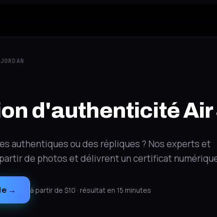
 JORDAN
ion d'authenticité Ai
les authentiques ou des répliques ? Nos experts et
à partir de photos et délivrent un certificat numériqu
le
→
à partir de $10 · résultat en 15 minutes