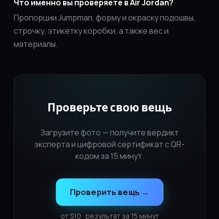
Что именно вы проверяете в Air Jordan?
Пропорции Jumpman, форму и окраску подошвы,
строчку, этикетку коробки, а также вес и
материалы.
Проверьте свою вещь
Загрузите фото — получите вердикт
эксперта и цифровой сертификат с QR-
кодом за 15 минут.
Проверить вещь
→
от $10 · результат за 15 минут