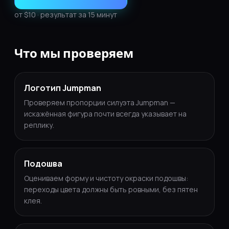
от $10 · результат за 15 минут
Что мы проверяем
Логотип Jumpman
Проверяем пропорции силуэта Jumpman —
искажённая фигура почти всегда указывает на
реплику.
Подошва
Оцениваем форму и чистоту окраски подошвы:
переходы цвета должны быть ровными, без пятен
клея.