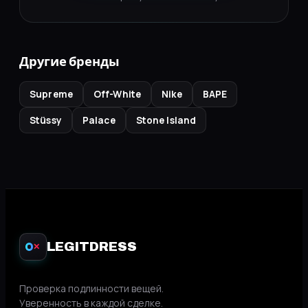
Другие бренды
Supreme
Off-White
Nike
BAPE
Stüssy
Palace
Stone Island
LEGITDRESS
✕
Проверка подлинности вещей.
Уверенность в каждой сделке.