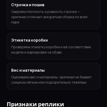
Строчка и пошив
Сверяем плотность и ровность строчки —
оригинал отличает аккуратная сборка по всей
паре.
Этикетка коробки
Проверяем этикетку коробки и её соответствие
модели и маркировке на обуви.
Вес и материалы
Оцениваем вес и материалы: оригинал не бывает
слишком лёгким или подозрительно тяжёлым.
Признаки реплики