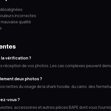
 désalignées
ouleurs incorrectes
 mauvaise qualité
e
entes
a vérification ?
ès réception de vos photos. Les cas complexes peuvent dem
ulement deux photos ?
os nettes du visage de la shark hoodie, du camo, des fermetu
fiez-vous ?
 vestes, accessoires et autres pièces BAPE dont vous fourni