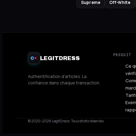
Supreme
Off-White
PRODUIT
LEGITDRESS
✕
Ce q
vérif
Authentification d'articles. La
Comm
confiance dans chaque transaction.
marc
Tarif
Exem
rapp
© 2020–2026 LegitDress.
Tous droits réservés.