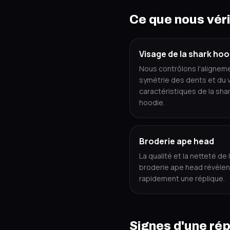
Ce que nous véri
Visage de la shark hoo
Nous contrôlons l'aligneme
symétrie des dents et du 
caractéristiques de la sha
hoodie.
Broderie ape head
La qualité et la netteté de 
broderie ape head révèlen
rapidement une réplique.
Signes d'une rép