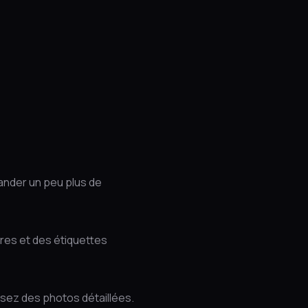
ander un peu plus de
res et des étiquettes
ssez des photos détaillées.