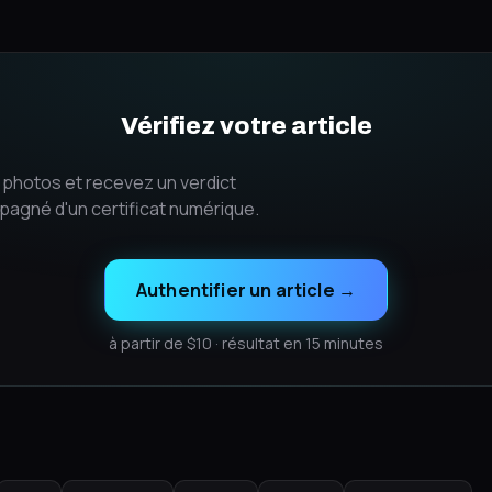
Vérifiez votre article
photos et recevez un verdict
pagné d'un certificat numérique.
Authentifier un article
→
à partir de $10 · résultat en 15 minutes