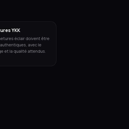
ures YKK
etures éclair doivent être
authentiques, avec le
 et la qualité attendus.